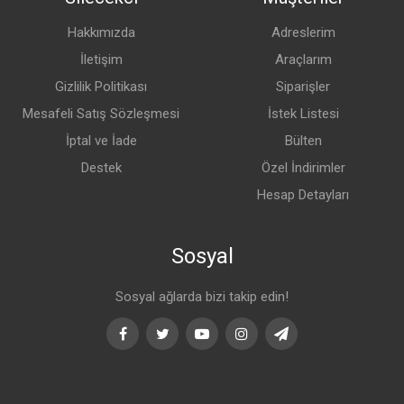
Hakkımızda
Adreslerim
İletişim
Araçlarım
Gizlilik Politikası
Siparişler
Mesafeli Satış Sözleşmesi
İstek Listesi
İptal ve İade
Bülten
Destek
Özel İndirimler
Hesap Detayları
Sosyal
Sosyal ağlarda bizi takip edin!
Facebook
Twitter
Youtube
Instagram
Telegram