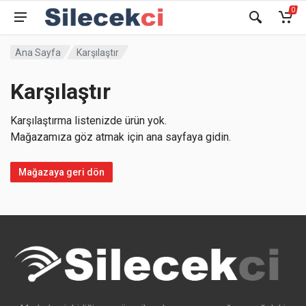
0
Ana Sayfa
Karşılaştır
Karşılaştır
Karşılaştırma listenizde ürün yok.
Mağazamıza göz atmak için ana sayfaya gidin.
Mağazaya geri dön