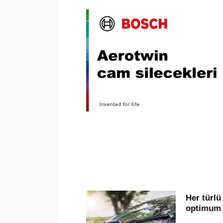
Her türl
optimum 