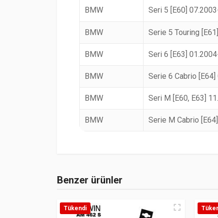
BMW
Seri 5 [E60] 07.200
BMW
Serie 5 Touring [E6
BMW
Seri 6 [E63] 01.200
BMW
Serie 6 Cabrio [E64
BMW
Seri M [E60, E63] 1
BMW
Serie M Cabrio [E64
Benzer ürünler
Tükendi
Tüken