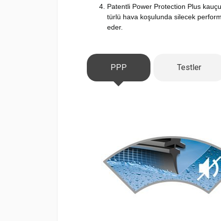
Patentli Power Protection Plus kauçuk
türlü hava koşulunda silecek perform
eder.
PPP
Testler