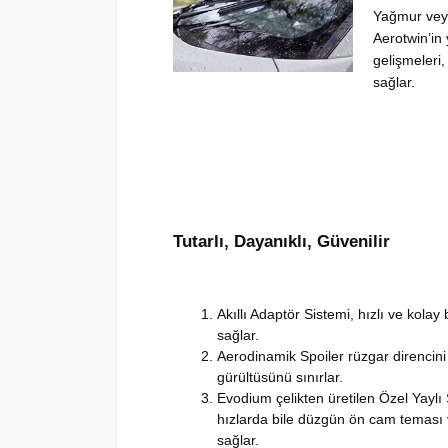
Yağmur vey
Aerotwin’in 
gelişmeleri
sağlar.
Tutarlı, Dayanıklı, Güvenilir
Akıllı Adaptör Sistemi, hızlı ve kolay
sağlar.
Aerodinamik Spoiler rüzgar direncini
gürültüsünü sınırlar.
Evodium çelikten üretilen Özel Yaylı 
hızlarda bile düzgün ön cam teması v
sağlar.