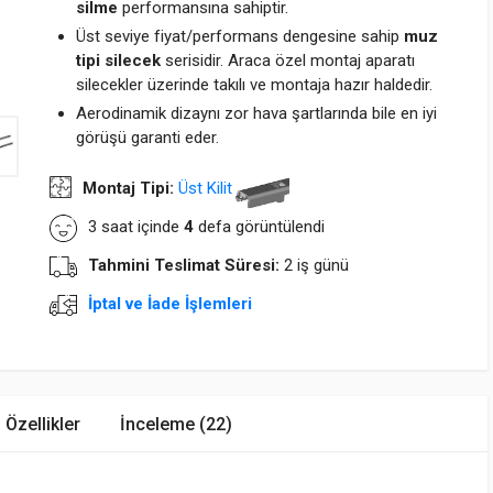
silme
performansına sahiptir.
Üst seviye fiyat/performans dengesine sahip
muz
tipi silecek
serisidir. Araca özel montaj aparatı
silecekler üzerinde takılı ve montaja hazır haldedir.
Aerodinamik dizaynı zor hava şartlarında bile en iyi
görüşü garanti eder.
Montaj Tipi:
Üst Kilit
3 saat içinde
4
defa görüntülendi
Tahmini Teslimat Süresi:
2 iş günü
İptal ve İade İşlemleri
Özellikler
İnceleme (22)