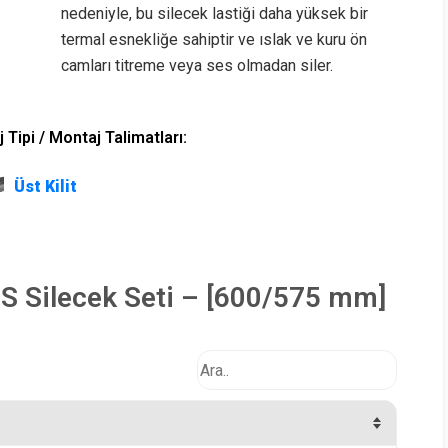
nedeniyle, bu silecek lastiği daha yüksek bir
termal esnekliğe sahiptir ve ıslak ve kuru ön
camları titreme veya ses olmadan siler.
 Tipi / Montaj Talimatları:
Üst Kilit
S Silecek Seti – [600/575 mm]