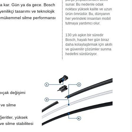
a kar.
Gün ya da gece.
Bosch
sunar.
Bu nedenle odak
noktası yüksek kalite ve uzun
yenilikçi tasarımı ve teknolojik
ürün ömrüdür.
Bu, dünyanın
, mükemmel silme performansı
her yerindeki insanları mobil
tutmaya yardımcı olur.
130 yılı aşkın bir süredir
Bosch, hayatı her gün biraz
daha kolaylaştırmak için akıllı
ve güvenilir çözümler sunma
hedefini sürdürüyor.
 bıçak değişimi
 ve silme
Şeritler, yüksek
e silme stabilitesi