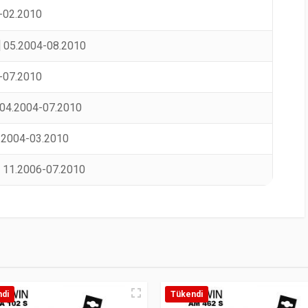
3-02.2010
1] 05.2004-08.2010
4-07.2010
] 04.2004-07.2010
1.2004-03.2010
] 11.2006-07.2010
di
Tükendi