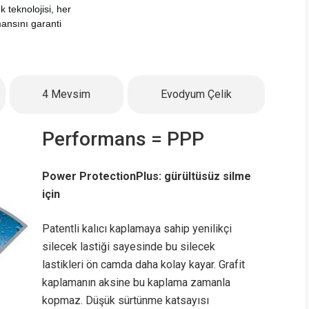
 teknolojisi, her
ansını garanti
4 Mevsim
Evodyum Çelik
Performans = PPP
Power ProtectionPlus: gürültüsüz silme
için
Patentli kalıcı kaplamaya sahip yenilikçi
silecek lastiği sayesinde bu silecek
lastikleri ön camda daha kolay kayar. Grafit
kaplamanın aksine bu kaplama zamanla
kopmaz. Düşük sürtünme katsayısı