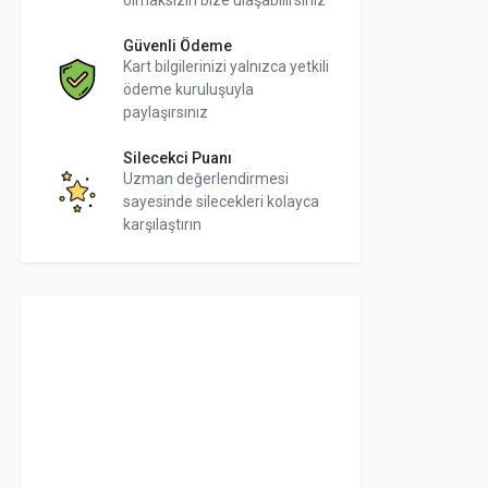
olmaksızın bize ulaşabilirsiniz
Güvenli Ödeme
Kart bilgilerinizi yalnızca yetkili
ödeme kuruluşuyla
paylaşırsınız
Silecekci Puanı
Uzman değerlendirmesi
sayesinde silecekleri kolayca
karşılaştırın