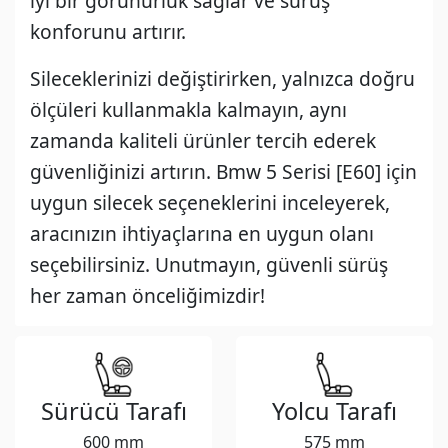
iyi bir görünürlük sağlar ve sürüş
konforunu artırır.
Sileceklerinizi değiştirirken, yalnızca doğru
ölçüleri kullanmakla kalmayın, aynı
zamanda kaliteli ürünler tercih ederek
güvenliğinizi artırın. Bmw 5 Serisi [E60] için
uygun silecek seçeneklerini inceleyerek,
aracınızın ihtiyaçlarına en uygun olanı
seçebilirsiniz. Unutmayın, güvenli sürüş
her zaman önceliğimizdir!
Sürücü Tarafı
Yolcu Tarafı
600 mm
575 mm