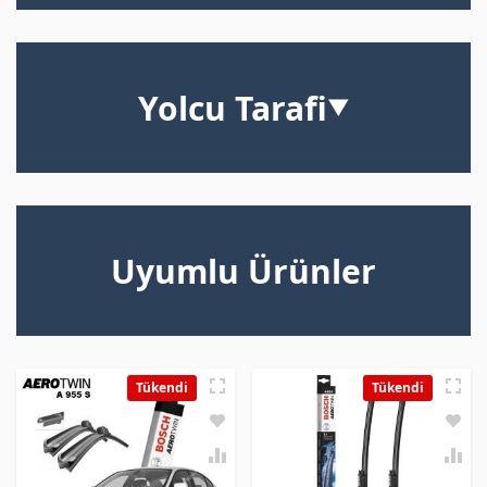
Yolcu Tarafi
▼
Uyumlu Ürünler
Tükendi
Tükendi