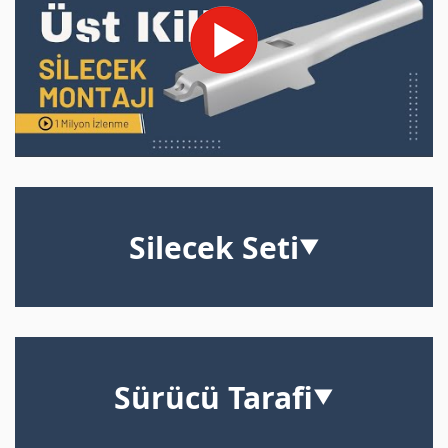
Silecek Seti
▼
Sürücü Tarafi
▼