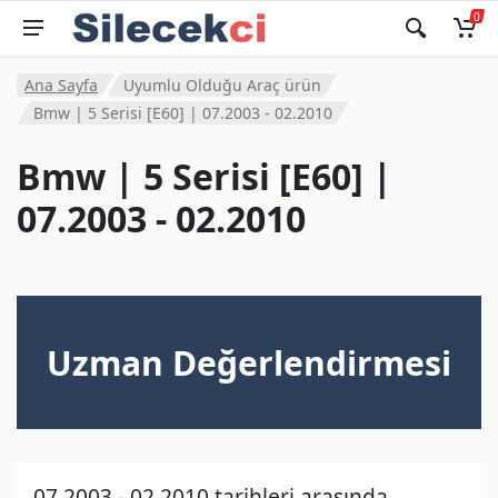
0
Ana Sayfa
Uyumlu Olduğu Araç ürün
Bmw | 5 Serisi [E60] | 07.2003 - 02.2010
Bmw | 5 Serisi [E60] |
07.2003 - 02.2010
Uzman Değerlendirmesi
07.2003 - 02.2010 tarihleri arasında