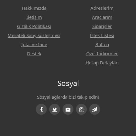
Hakkımızda
Adreslerim
İletişim
Araçlarım
Gizlilik Politikası
Siparişler
Mesafeli Satış Sözleşmesi
İstek Listesi
İptal ve İade
Bülten
Destek
Özel İndirimler
Hesap Detayları
Sosyal
Sosyal ağlarda bizi takip edin!
Facebook
Twitter
Youtube
Instagram
Telegram