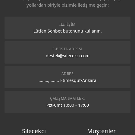
yollardan biriyle bizimle iletişime geçin:
İLETIŞIM
Lütfen Sohbet butonunu kullanın.
E-POSTA ADRESI
destek@silecekci.com
ADRES
........, ....... Etimesgut/Ankara
ÇALIŞMA SAATLERI
Pzt-Cmt 10:00 - 17:00
Silecekci
Müşteriler