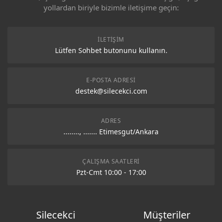
yollardan biriyle bizimle iletişime geçin:
İLETIŞIM
Lütfen Sohbet butonunu kullanın.
E-POSTA ADRESI
destek@silecekci.com
ADRES
........, ....... Etimesgut/Ankara
ÇALIŞMA SAATLERI
Pzt-Cmt 10:00 - 17:00
Silecekci
Müşteriler