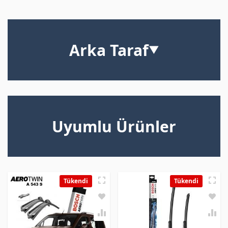
Arka Taraf
▼
Uyumlu Ürünler
Tükendi
Tükendi