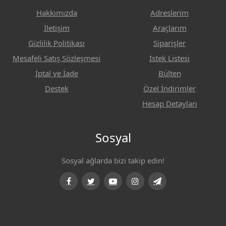
Hakkımızda
Adreslerim
İletişim
Araçlarım
Gizlilik Politikası
Siparişler
Mesafeli Satış Sözleşmesi
İstek Listesi
İptal ve İade
Bülten
Destek
Özel İndirimler
Hesap Detayları
Sosyal
Sosyal ağlarda bizi takip edin!
Facebook
Twitter
Youtube
Instagram
Telegram