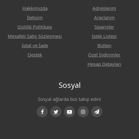
Hakkımızda
Adreslerim
İletişim
Araçlarım
Gizlilik Politikası
Siparişler
Mesafeli Satış Sözleşmesi
İstek Listesi
İptal ve İade
Bülten
Destek
Özel İndirimler
Hesap Detayları
Sosyal
Sosyal ağlarda bizi takip edin!
Facebook
Twitter
Youtube
Instagram
Telegram