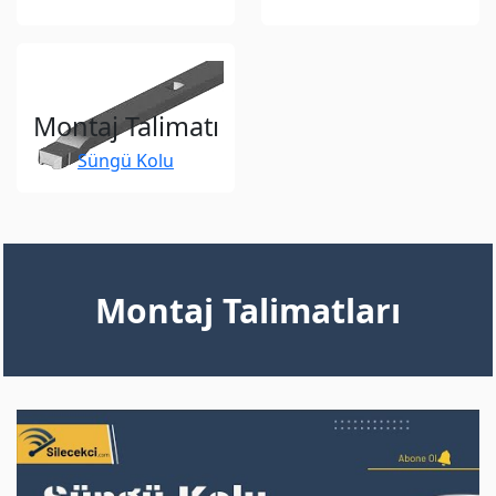
Montaj Talimatı
Süngü Kolu
Montaj Talimatları