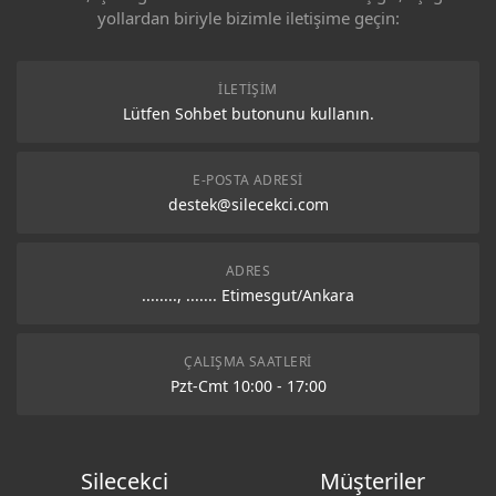
yollardan biriyle bizimle iletişime geçin:
İLETIŞIM
Lütfen Sohbet butonunu kullanın.
E-POSTA ADRESI
destek@silecekci.com
ADRES
........, ....... Etimesgut/Ankara
ÇALIŞMA SAATLERI
Pzt-Cmt 10:00 - 17:00
Silecekci
Müşteriler