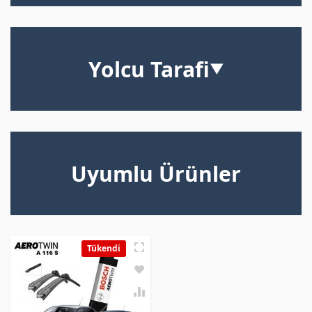
Yolcu Tarafi
▼
Uyumlu Ürünler
Tükendi