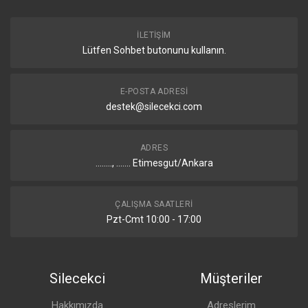
İLETIŞIM
Lütfen Sohbet butonunu kullanın.
E-POSTA ADRESI
destek@silecekci.com
ADRES
........, ....... Etimesgut/Ankara
ÇALIŞMA SAATLERI
Pzt-Cmt 10:00 - 17:00
Silecekci
Müşteriler
Hakkımızda
Adreslerim