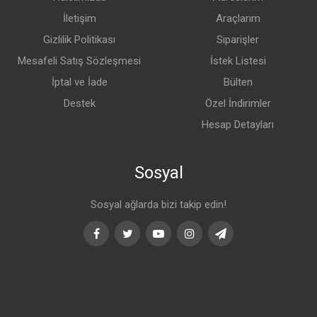
İletişim
Araçlarım
Gizlilik Politikası
Siparişler
Mesafeli Satış Sözleşmesi
İstek Listesi
İptal ve İade
Bülten
Destek
Özel İndirimler
Hesap Detayları
Sosyal
Sosyal ağlarda bizi takip edin!
Facebook
Twitter
Youtube
Instagram
Telegram